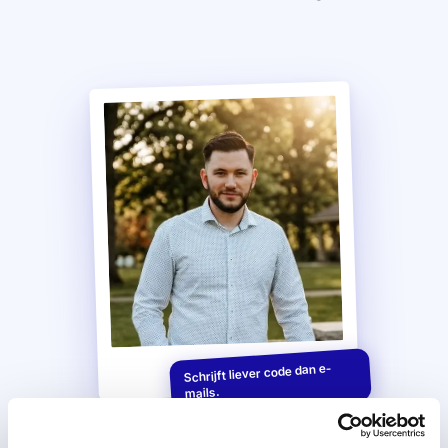
Schrijft liever code dan e-
mails.