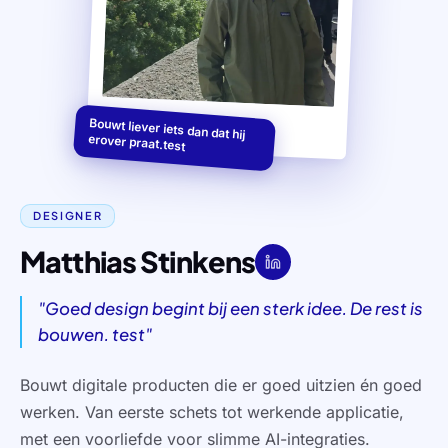
Bouwt liever iets dan dat hij
erover praat.test
DESIGNER
Matthias Stinkens
"
Goed design begint bij een sterk idee. De rest is
bouwen. test
"
Bouwt digitale producten die er goed uitzien én goed
werken. Van eerste schets tot werkende applicatie,
met een voorliefde voor slimme AI-integraties.