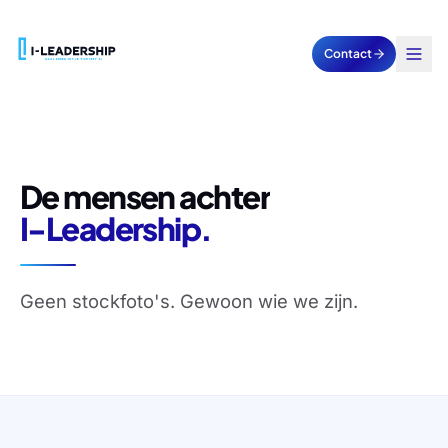
Contact
De
mensen
achter
I-Leadership.
Geen stockfoto's. Gewoon wie we zijn.