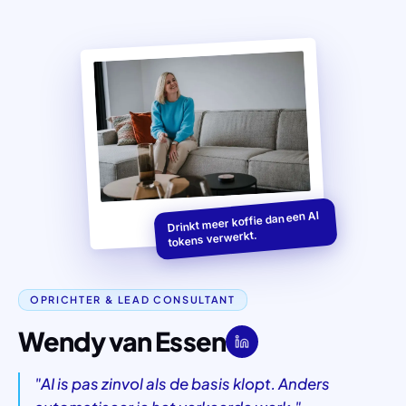
Drinkt meer koffie dan een AI
tokens verwerkt.
OPRICHTER & LEAD CONSULTANT
Wendy van Essen
"
AI is pas zinvol als de basis klopt. Anders